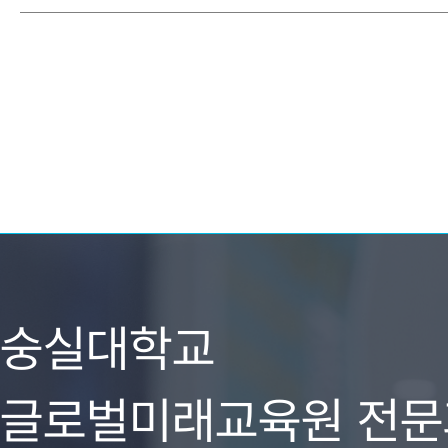
숭실대학교
글로벌미래교육원 전