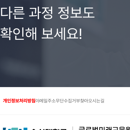
다른 과정 정보도
확인해 보세요!
개인정보처리방침
이메일주소무단수집거부
찾아오시는길