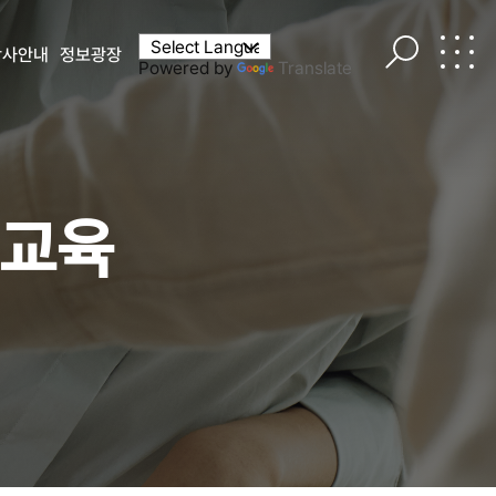
학사안내
정보광장
Powered by
Translate
체교육