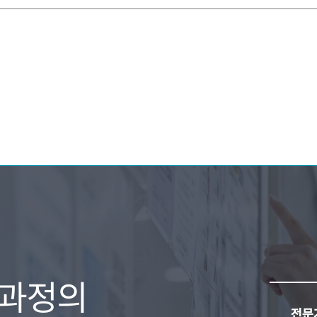
문과정의
전문