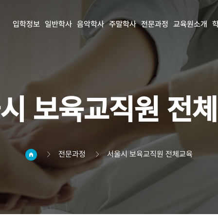
입학정보
일반학사
음악학사
주말학사
전문과정
교육원소개
시 보육교직원 전
전문과정
서울시 보육교직원 전체교육