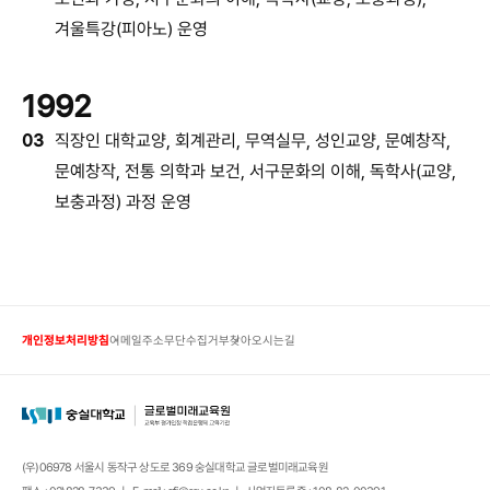
겨울특강(피아노) 운영
1992
03
직장인 대학교양, 회계관리, 무역실무, 성인교양, 문예창작,
문예창작, 전통 의학과 보건, 서구문화의 이해, 독학사(교양,
보충과정) 과정 운영
개인정보처리방침
이메일주소무단수집거부
찾아오시는길
(우)06978 서울시 동작구 상도로 369 숭실대학교 글로벌미래교육원