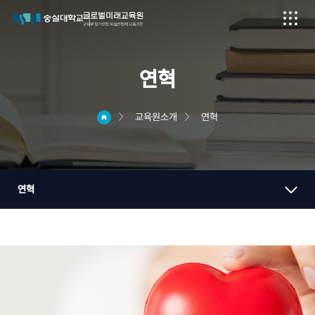
연혁
교육원소개
연혁
연혁