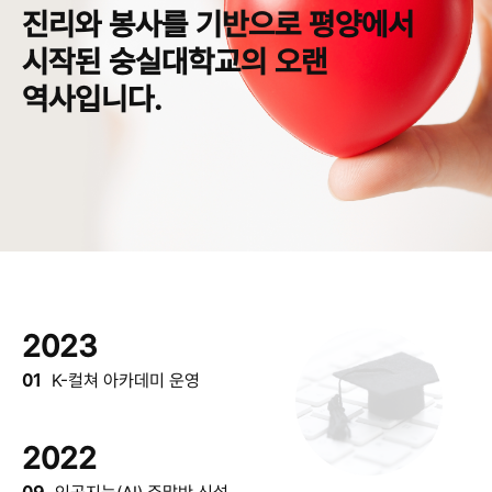
진리와 봉사를 기반으로 평양에서
시작된
숭실대학교의 오랜
역사입니다.
2023
01
K-컬쳐 아카데미 운영
2022