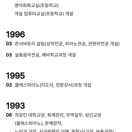
영어회화교실(초등학교)
개설 컴퓨터교실(초등학교) 개설
1996
03
콘서바토리 설립(성악전공, 피아노전공, 관현악전공 개설)
03
실용음악전공, 예비학교과정 개설
1995
03
클래스피아노(지도자, 전문강사)과정 개설
1993
06
직장인 대학교양, 회계관리, 무역실무, 성인교양
(클래스피아노), 문예창작,
노인과 가정, 서구문화의 이해, 독학사(교양, 보충과정),