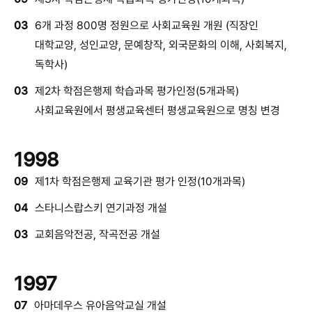
03
6개 과정 800명 정원으로 사회교육원 개원 (직장인
대학교양, 성인교양, 문예창작, 외국문화의 이해, 사회복지,
독학사)
03
제2차 학점은행제 학습과목 평가인정(5개과목)
사회교육원에서 평생교육센터 평생교육원으로 명칭 변경
1998
09
제1차 학점은행제 교육기관 평가 인정(10개과목)
04
스타니스랍스키 연기과정 개설
03
교회음악전공, 작곡전공 개설
1997
07
아마데우스 유아음악교실 개설