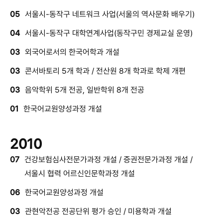
05
서울시-동작구 네트워크 사업(서울의 역사문화 배우기)
04
서울시-동작구 대학연계사업(동작구민 경제교실 운영)
03
외국어로서의 한국어학과 개설
03
콘서바토리 5개 학과 / 전산원 8개 학과로 학제 개편
03
음악학위 5개 전공, 일반학위 8개 전공
01
한국어교원양성과정 개설
2010
07
건강보험심사전문가과정 개설 / 증권전문가과정 개설 /
서울시 협력 어르신인문학과정 개설
06
한국어교원양성과정 개설
03
관현악전공 전공단위 평가 승인 / 미용학과 개설