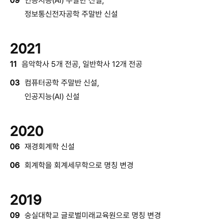
09
인공지능(AI) 주말반 신설,
정보통신전자공학 주말반 신설
2021
11
음악학사 5개 전공, 일반학사 12개 전공
03
컴퓨터공학 주말반 신설,
인공지능(AI) 신설
2020
06
재경회계학 신설
06
회계학을 회계세무학으로 명칭 변경
2019
09
숭실대학교 글로벌미래교육원으로 명칭 변경