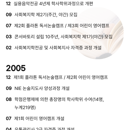
12
실용음악전공 4년제 학사학위과정으로 개편
09
사회복지학 제2기(주간, 야간) 모집
07
제2회 플라톤 독서논술캠프 / 제3회 어린이 영어캠프
03
콘서바토리 설립 10주년, 사회복지학 제1기(야간) 모집
02
사회복지학전공 및 사회복지사 자격증 과정 개설
2005
12
제1회 플라톤 독서논술캠프 / 제2회 어린이 영어캠프
09
NIE 논술지도사 양성과정 개설
08
학점은행제에 의한 총장명의 학사학위 수여(14명,
누계219명)
07
제1회 어린이 영어캠프 개설
04
유통관리사 2급 자격증 과정 개설